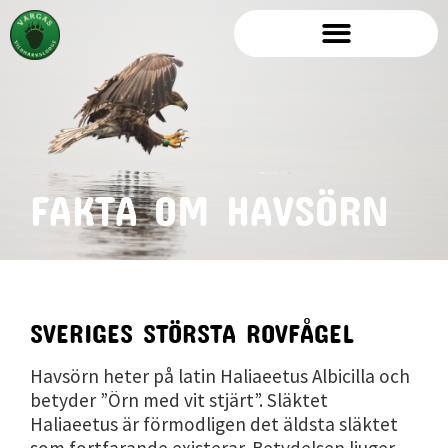
FAKTA OM HAVSÖRN
SVERIGES STÖRSTA ROVFÅGEL
Havsörn heter på latin Haliaeetus Albicilla och
betyder ”Örn med vit stjärt”. Släktet
Haliaeetus är förmodligen det äldsta släktet