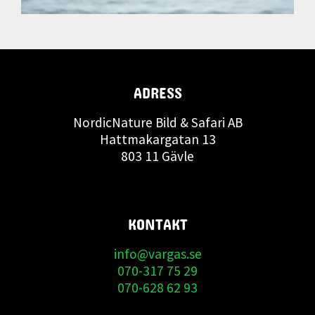
ADRESS
NordicNature Bild & Safari AB
Hattmakargatan 13
803 11 Gävle
KONTAKT
info@vargas.se
070-317 75 29
070-628 62 93