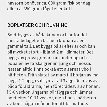
havsörn behöver ca. 600 gram fisk per dag
eller ca. 350 gram fågel eller kött.
BOPLATSER OCH RUVNING
Boet byggs av båda könen och är för det
mesta beläget en bit ner i kronan av en
gammal tall. Det byggs på år efter år och kan
bli mycket stort – ibland 2 m i diameter. Det
byggs av grova grenar som underlag och
bobalen av färska grenar, ljung och mossa.
Nästan alltid finns också ett alternativbo i
närheten. Från slutet av mars till början av maj
läggs 1-2 ägg, i sällsynta fall 3 ägg. De ruvas av
båda föräldrarna, men företrädesvis av honan,
i 5-6 veckor. Ungarna blir flygga och lämnar
boet efter 10-11 veckor, men finns i närheten
av boet någon månad för att bli matade.